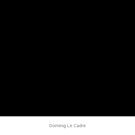
Dominig Le Cadre